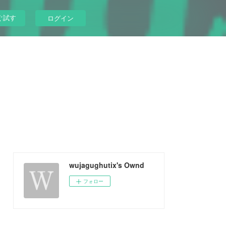
ぐ試す
ログイン
wujagughutix's Ownd
フォロー