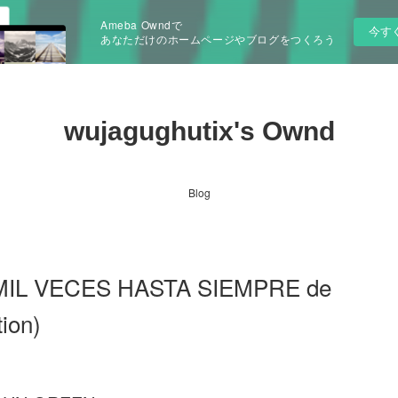
Ameba Owndで
今す
あなただけのホームページやブログをつくろう
wujagughutix's Ownd
Blog
ok MIL VECES HASTA SIEMPRE de
ion)