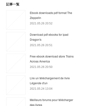
記事一覧
Ebook downloads pdf format The
Zeppelin
2021.05.26 20:52
Download pdf ebooks for ipad
Dragon's
2021.05.26 20:51
Free ebook download store Trains
Across America
2021.05.26 20:50
Lire un téléchargement de livre
Légende d'un
2021.05.24 13:04
Meilleurs forums pour télécharger
des livres