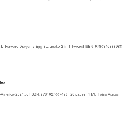
rt L. Forward Dragon-s-Egg-Starquake-2-in-1-Two.pdf ISBN: 9780345388988
ica
s-America-2021.pdf ISBN: 9781627007498 | 28 pages | 1 Mb Trains Across