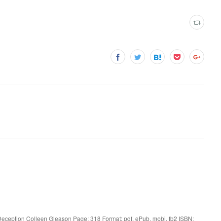
eception Colleen Gleason Page: 318 Format: pdf, ePub, mobi, fb2 ISBN: