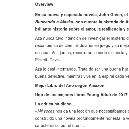
Overview
En su nueva y esperada novela, John Green, el
Buscando a Alaska
, nos cuenta la historia de
brillante historia sobre el amor, la resiliencia y
Aza nunca tuvo intención de investigar el misterio de
recompensa de cien mil dólares en juego y su mejor
escapar. Así, juntas, recorrerán la corta distancia 
Pickett, Davis.
Aza lo está intentando. Trata de ser una buena hija
buena detective, mientras vive en la espiral cada 
Mejor Libro del Año según Amazon.
Uno de los mejores libros Young Adult de 2017
La crítica ha dicho...
«
Mil veces
nos da una lección que necesitábamos d
construido una novela profundamente honesta, a v
característico por el que t...