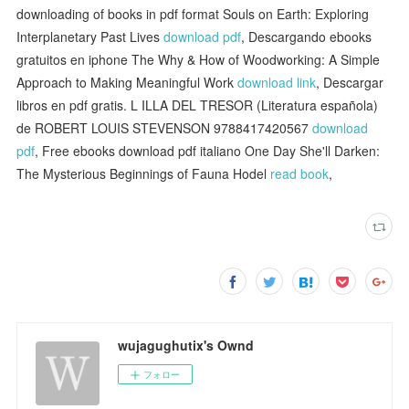
downloading of books in pdf format Souls on Earth: Exploring
Interplanetary Past Lives
download pdf
, Descargando ebooks
gratuitos en iphone The Why & How of Woodworking: A Simple
Approach to Making Meaningful Work
download link
, Descargar
libros en pdf gratis. L ILLA DEL TRESOR (Literatura española)
de ROBERT LOUIS STEVENSON 9788417420567
download
pdf
, Free ebooks download pdf italiano One Day She'll Darken:
The Mysterious Beginnings of Fauna Hodel
read book
,
wujagughutix's Ownd
フォロー