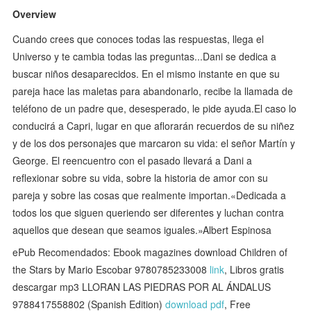
Overview
Cuando crees que conoces todas las respuestas, llega el
Universo y te cambia todas las preguntas...Dani se dedica a
buscar niños desaparecidos. En el mismo instante en que su
pareja hace las maletas para abandonarlo, recibe la llamada de
teléfono de un padre que, desesperado, le pide ayuda.El caso lo
conducirá a Capri, lugar en que aflorarán recuerdos de su niñez
y de los dos personajes que marcaron su vida: el señor Martín y
George. El reencuentro con el pasado llevará a Dani a
reflexionar sobre su vida, sobre la historia de amor con su
pareja y sobre las cosas que realmente importan.«Dedicada a
todos los que siguen queriendo ser diferentes y luchan contra
aquellos que desean que seamos iguales.»Albert Espinosa
ePub Recomendados: Ebook magazines download Children of
the Stars by Mario Escobar 9780785233008
link
, Libros gratis
descargar mp3 LLORAN LAS PIEDRAS POR AL ÁNDALUS
9788417558802 (Spanish Edition)
download pdf
, Free